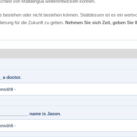
schied von Maltalingua weiterentwickeln können.
ie bestehen oder nicht bestehen können. Stattdessen ist es ein wertvo
tierung für die Zukunft zu geben.
Nehmen Sie sich Zeit, geben Sie
 a doctor.
 _____________ name is Jason.