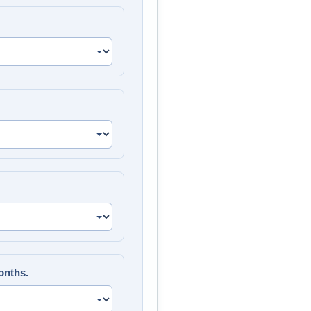
onths.