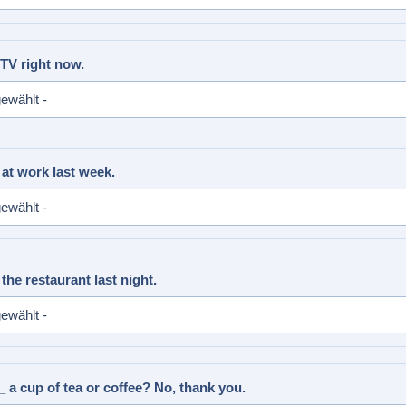
TV right now.
 at work last week.
the restaurant last night.
 a cup of tea or coffee? No, thank you.