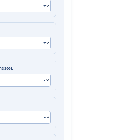
ester.