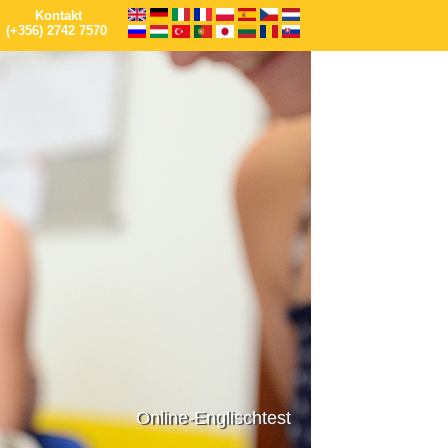
Kontakt
(+356) 2742 7570
Online-Englischtest