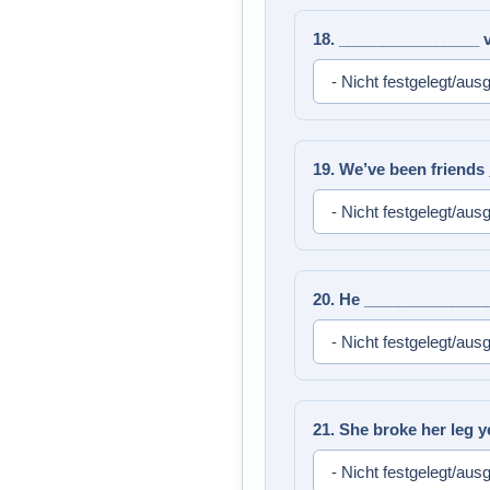
18. ________________ v
19. We’ve been friends
20. He _______________
21. She broke her leg 