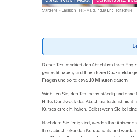
Startseite
Englisch Test - Maltalingua Englischschule
Breadcrumb
L
Dieser Test markiert den Abschluss Ihres Englisc
gemacht haben, und Ihnen klare Rückmeldungen 
Fragen
und sollte etwa
10 Minuten
dauern.
Wir bitten Sie, den Test selbstständig und ohne 
Hilfe
. Der Zweck des Abschlusstests ist nicht n
Kurses erreicht haben. Selbst wenn Sie bei einer
Nachdem Sie fertig sind, werden Ihre Antworten
Ihres abschließenden Kursberichts und werde