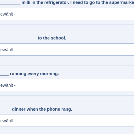
_________ milk in the refrigerator. I need to go to the supermarke
_________________ to the school.
____ running every morning.
_____ dinner when the phone rang.