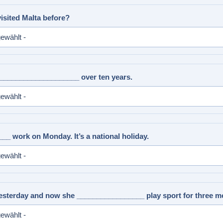
isited Malta before?
 ____________________ over ten years.
__ work on Monday. It’s a national holiday.
yesterday and now she _________________ play sport for three m