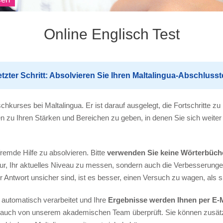
Online Englisch Test
etzter Schritt: Absolvieren Sie Ihren Maltalingua-Abschlusst
hkurses bei Maltalingua. Er ist darauf ausgelegt, die Fortschritte zu
zu Ihren Stärken und Bereichen zu geben, in denen Sie sich weiter
fremde Hilfe zu absolvieren. Bitte
verwenden Sie keine Wörterbüche
ur, Ihr aktuelles Niveau zu messen, sondern auch die Verbesserungen
 Antwort unsicher sind, ist es besser, einen Versuch zu wagen, als si
 automatisch verarbeitet und Ihre
Ergebnisse werden Ihnen per E-
n auch von unserem akademischen Team überprüft. Sie können zusä