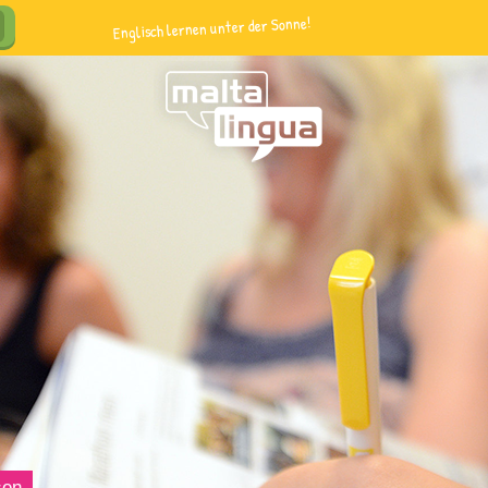
Englisch lernen unter der Sonne!
sen