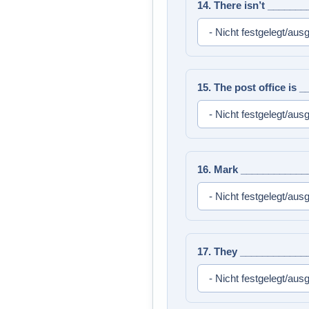
14. There isn’t _______
15. The post office is 
16. Mark ____________
17. They ____________