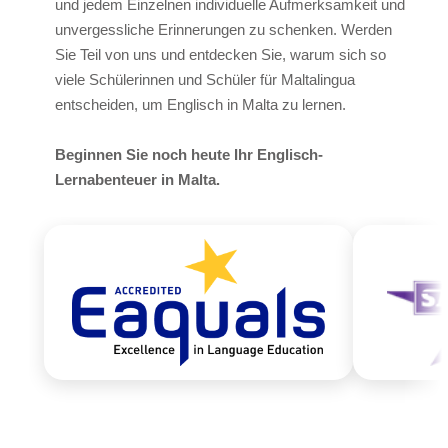
und jedem Einzelnen individuelle Aufmerksamkeit und
Aktivitäten
unvergessliche Erinnerungen zu schenken. Werden
Strandbad Lido
Sie Teil von uns und entdecken Sie, warum sich so
viele Schülerinnen und Schüler für Maltalingua
Bootsfahrt
entscheiden, um Englisch in Malta zu lernen.
Facts
Beginnen Sie noch heute Ihr Englisch-
Video
Lernabenteuer in Malta.
Foto
Kontakt
Quote
Bildungsurlaub Malta