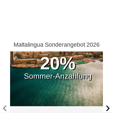
Maltalingua Sonderangebot 2026
20%
Sommer-Anzahlung
‹
›