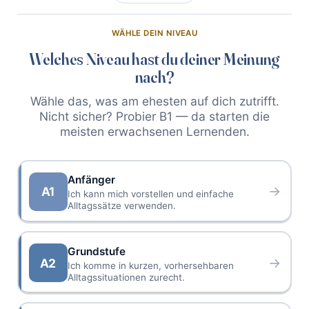
WÄHLE DEIN NIVEAU
Welches Niveau hast du deiner Meinung
nach?
Wähle das, was am ehesten auf dich zutrifft.
Nicht sicher? Probier B1 — da starten die
meisten erwachsenen Lernenden.
Anfänger
→
A1
Ich kann mich vorstellen und einfache
Alltagssätze verwenden.
Grundstufe
→
A2
Ich komme in kurzen, vorhersehbaren
Alltagssituationen zurecht.