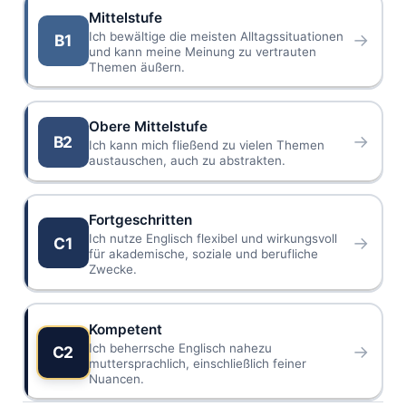
Mittelstufe
Ich bewältige die meisten Alltagssituationen
→
B1
und kann meine Meinung zu vertrauten
Themen äußern.
Obere Mittelstufe
→
B2
Ich kann mich fließend zu vielen Themen
austauschen, auch zu abstrakten.
Fortgeschritten
Ich nutze Englisch flexibel und wirkungsvoll
→
C1
für akademische, soziale und berufliche
Zwecke.
Kompetent
Ich beherrsche Englisch nahezu
→
C2
muttersprachlich, einschließlich feiner
Nuancen.