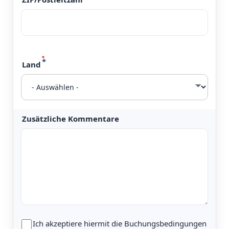
Land
Zusätzliche Kommentare
Bitte
Ich akzeptiere hiermit die Buchungsbedingungen