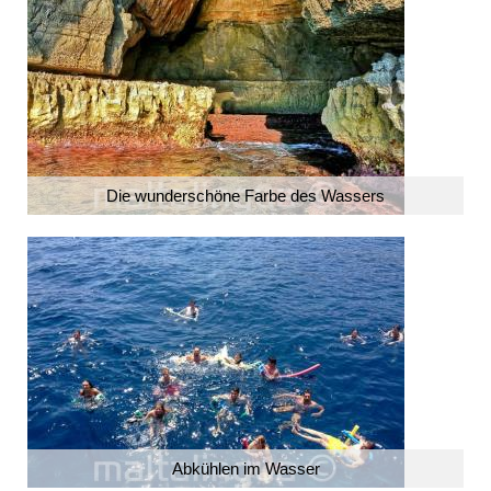
Die wunderschöne Farbe des Wassers
Abkühlen im Wasser