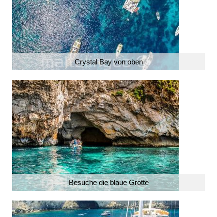
Crystal Bay von oben
Besuche die blaue Grotte