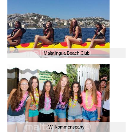
Maltalingua Beach Club
Willkommensparty