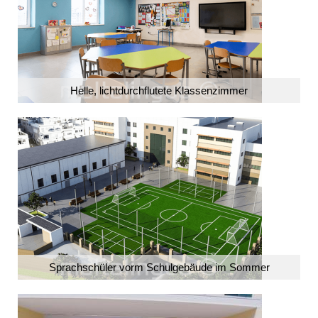
Helle, lichtdurchflutete Klassenzimmer
Sprachschüler vorm Schulgebäude im Sommer