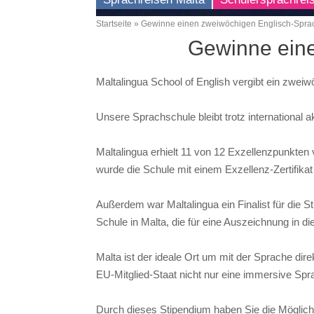
Startseite
Gewinne einen zweiwöchigen Englisch-Sprach
Breadcrumb
Gewinne eine
Maltalingua School of English vergibt ein zwei
Unsere Sprachschule bleibt trotz international
Maltalingua erhielt 11 von 12 Exzellenzpunkt
wurde die Schule mit einem Exzellenz-Zertifik
Außerdem war Maltalingua ein Finalist für die 
Schule in Malta, die für eine Auszeichnung in d
Malta ist der ideale Ort um mit der Sprache dire
EU-Mitglied-Staat nicht nur eine immersive Spr
Durch dieses Stipendium haben Sie die Möglich