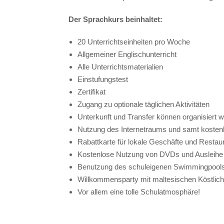
Der Sprachkurs beinhaltet:
20 Unterrichtseinheiten pro Woche
Allgemeiner Englischunterricht
Alle Unterrichtsmaterialien
Einstufungstest
Zertifikat
Zugang zu optionale täglichen Aktivitäten
Unterkunft und Transfer können organisiert we
Nutzung des Internetraums und samt kost
Rabattkarte für lokale Geschäfte und Restau
Kostenlose Nutzung von DVDs und Ausleih
Benutzung des schuleigenen Swimmingpool
Willkommensparty mit maltesischen Köstlich
Vor allem eine tolle Schulatmosphäre!