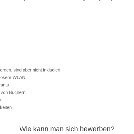
rden, sind aber nicht inkludiert
enlosem WLAN
rants
e von Büchern
s
keiten
Wie kann man sich bewerben?