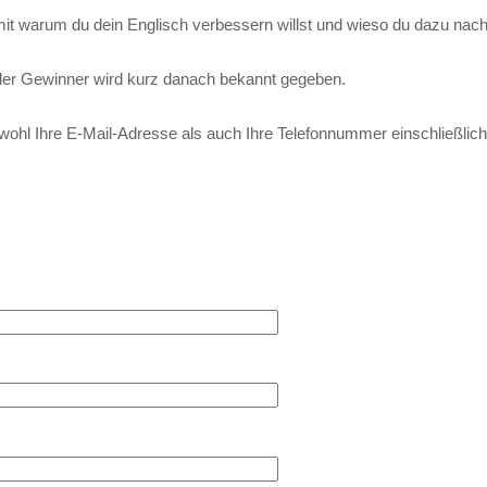
s mit warum du dein Englisch verbessern willst und wieso du dazu n
der Gewinner wird kurz danach bekannt gegeben.
wohl Ihre E-Mail-Adresse als auch Ihre Telefonnummer einschließlic