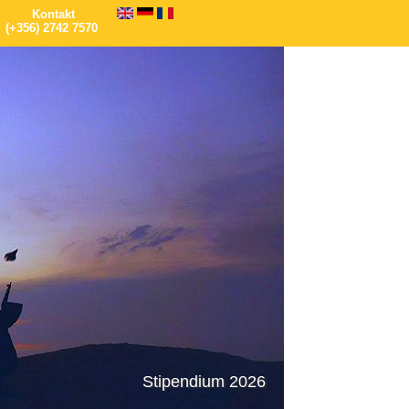
Kontakt
(+356) 2742 7570
Stipendium 2026