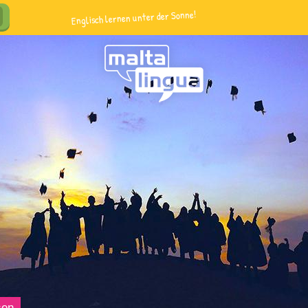
Englisch lernen unter der Sonne!
sen