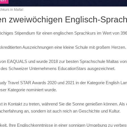
kurs in Malta!
n zweiwöchigen Englisch-Sprachk
wöchiges Stipendium für einen englischen Sprachkurs im Wert von 396
 akkreditierten Auszeichnungen eine kleine Schule mit großem Herzen
en von EAQUALS und wurde 2018 zur besten Sprachschule Maltas von 
at des Schweizer Unternehmens EducationStars ausgezeichnet.
Study Travel STAR Awards 2020 und 2021 in der Kategorie English Lan
ieser Kategorie nominiert wurde.
kt in Kontakt zu treten, während Sie die Sonne genießen können. Als e
acherfahrung an, sondern ist auch reich an Geschichte und Kultur.
keit, Ihre Englischkenntnisse in einer sonnigen Umgebung zu verbe