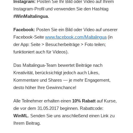
Instagram:
Posten Sie Ihr Bild oder Video auf Ihrem
Instagram-Profil und verwenden Sie den Hashtag
#WinMaltalingua
.
Facebook:
Posten Sie ein Bild oder Video auf unserer
Facebook-Seite
www.facebook.com/Maltalingua
(in
der App: Seite > Besucherbeiträge > Foto teilen;
funktioniert auch für Videos).
Das Maltalingua-Team bewertet Beiträge nach
Kreativität, berücksichtigt jedoch auch Likes,
Kommentare und Shares — je mehr Engagement,
desto höher Ihre Gewinnchance!
Alle Teilnehmer erhalten einen
10% Rabatt
auf Kurse,
die vor dem 31.05.2017 beginnen. Rabattcode:
WinML
. Senden Sie uns anschließend einen Link zu
Ihrem Beitrag.