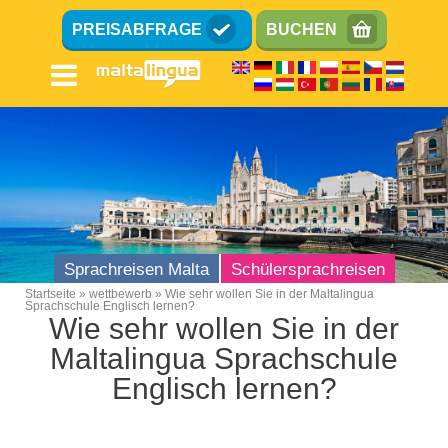
Direkt
PREISABFRAGE
BUCHEN
zum
Inhalt
Sprachreisen Malta
Schülersprachreisen
Startseite
wettbewerb
Wie sehr wollen Sie in der Maltalingua
Sprachschule Englisch lernen?
Breadcrumb
Wie sehr wollen Sie in der
Maltalingua Sprachschule
Englisch lernen?