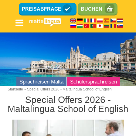
Direkt
PREISABFRAGE
BUCHEN
zum
Inhalt
Sprachreisen Malta
Schülersprachreisen
Startseite
Special Offers 2026 - Maltalingua School of English
Breadcrumb
Special Offers 2026 -
Maltalingua School of English