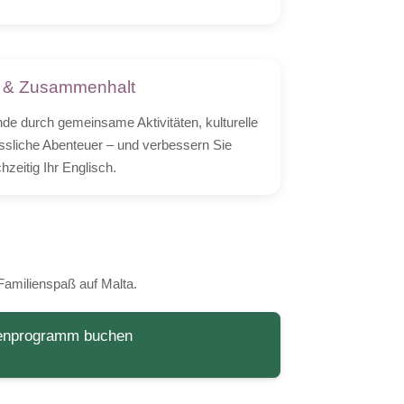
 & Zusammenhalt
nde durch gemeinsame Aktivitäten, kulturelle
ssliche Abenteuer – und verbessern Sie
chzeitig Ihr Englisch.
 Familienspaß auf Malta.
ienprogramm buchen