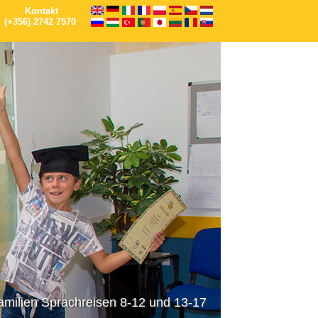
Kontakt
(+356) 2742 7570
Familienprogramm Kurszertifikate