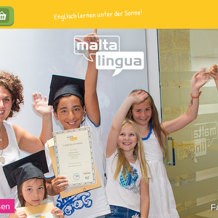
Englisch lernen unter der Sonne!
sen