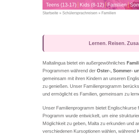
Teens (13-17)
Kids (8-12)
Familien
Som
Startseite
Schülersprachreisen
Familien
Breadcrumb
Lernen. Reisen. Zusa
Maltalingua bietet ein außergewöhnliches
Fami
Programmen während der
Oster-, Sommer- un
gemeinsam mit ihren Kindern an unseren Engli
zu genießen. Unser Familienprogramm berücksi
und ermöglicht es Familien, gemeinsam zu lern
Unser Familienprogramm bietet Englischkurse fü
Programm wurde entwickelt, um eine strukturiert
Möglichkeit zu geben, Malta zu erkunden und a
verschiedenen Kursoptionen wählen, während 