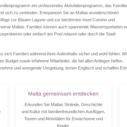
Familienprogramm ein umfassendes Aktivitätenprogramm, das Familie
nd sich zu verbinden. Entspannen Sie an Maltas wunderschönen
flüge zur Blauen Lagune und zur berühmten Insel Comino und
ronomie Maltas. Familien können auch spannende Wassersportarten w
sprobieren oder einfach am Pool relaxen oder durch die Stadt
s sich Familien während ihres Aufenthalts sicher und wohl fühlen. Wi
s Budget sowie erfahrene Mitarbeiter, die bei allen Anliegen helfen.
enehme und anregende Umgebung, lernen Englisch und schaffen Erin
Malta gemeinsam entdecken
Erkunden Sie Maltas Strände, Geschichte
e
und Kultur mit familienfreundlichen Ausflügen,
Touren und Aktivitäten für Erwachsene und
Kinder.