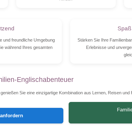
ützend
Spaß
ere und freundliche Umgebung
Stärken Sie Ihre Familienba
 Sie während Ihres gesamten
Erlebnisse und unverge
glei
milien-Englischabenteuer
d genießen Sie eine einzigartige Kombination aus Lernen, Reisen und
Famil
anfordern