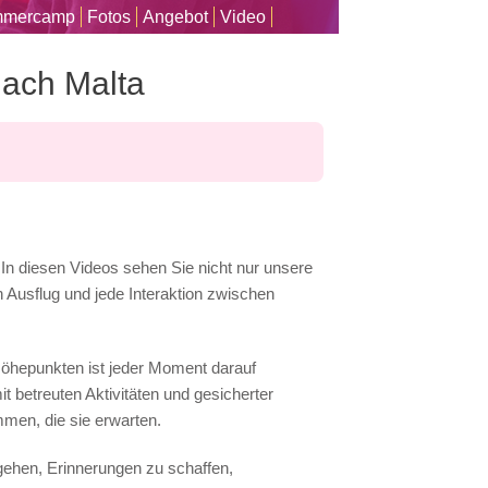
mercamp
Fotos
Angebot
Video
nach Malta
 In diesen Videos sehen Sie nicht nur unsere
n Ausflug und jede Interaktion zwischen
Höhepunkten ist jeder Moment darauf
t betreuten Aktivitäten und gesicherter
mmen, die sie erwarten.
gehen, Erinnerungen zu schaffen,