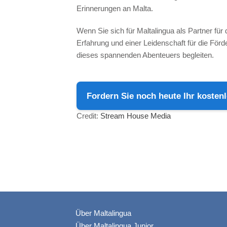
Erinnerungen an Malta.
Wenn Sie sich für Maltalingua als Partner fü
Erfahrung und einer Leidenschaft für die Förd
dieses spannenden Abenteuers begleiten.
Fordern Sie noch heute Ihr koste
Credit:
Stream House Media
Über Maltalingua
Über Maltalingua Junior