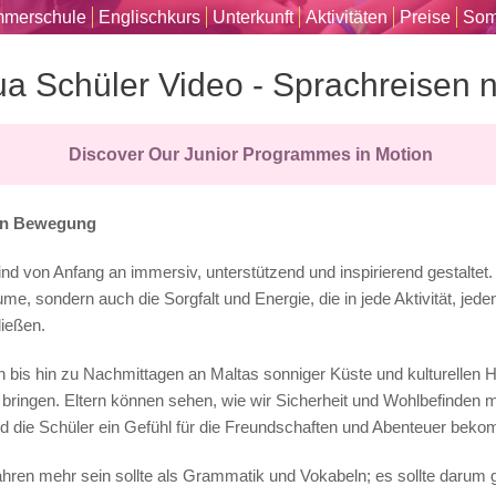
merschule
Englischkurs
Unterkunft
Aktivitäten
Preise
Som
ua Schüler Video - Sprachreisen 
Discover Our Junior Programmes in Motion
 in Bewegung
d von Anfang an immersiv, unterstützend und inspirierend gestaltet.
, sondern auch die Sorgfalt und Energie, die in jede Aktivität, jede
ießen.
n bis hin zu Nachmittagen an Maltas sonniger Küste und kulturellen 
bringen. Eltern können sehen, wie wir Sicherheit und Wohlbefinden mi
nd die Schüler ein Gefühl für die Freundschaften und Abenteuer beko
ahren mehr sein sollte als Grammatik und Vokabeln; es sollte darum 