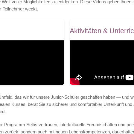
e Welt voller Möglichkeiten zu entdecken. Diese Videos geben Ihnen e
m Teilnehmer weckt.
Aktivitäten & Unterric
Umfeld, das wir für unsere Junior-Schüler geschaffen haben — und wi
ealen Kurses, berät Sie zu sicherer und komfortabler Unterkunft und s
rd.
ior-Programm Selbstvertrauen, interkulturelle Freundschaften und pe
ssen zurück, sondern auch mit neuen Lebenskompetenzen, dauerhaft