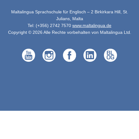
Maltalingua Sprachschule für Englisch – 2 Birkirkara Hill, St.
Julians, Malta
Tel: (+356) 2742 7570
www.maltalingua.de
Copyright © 2026 Alle Rechte vorbehalten von Maltalingua Ltd.