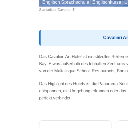
Englisch Sprachschule
Englischkurse
U
Startseite
Cavalieri 4*
Breadcrumb
Cavalieri A
Das Cavalieri Art Hotel ist ein stilvolles 4-Ste
Bay. Etwas außerhalb des lebhaften Zentrums v
von der Maltalingua School, Restaurants, Bars un
Das Highlight des Hotels ist die Panorama-Son
entspannen, die Umgebung erkunden oder das leb
perfekt verbindet.