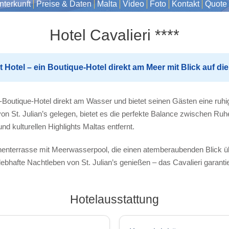
nterkunft
Preise & Daten
Malta
Video
Foto
Kontakt
Quote
Hotel Cavalieri ****
rt Hotel – ein Boutique-Hotel direkt am Meer mit Blick auf die
rne-Boutique-Hotel direkt am Wasser und bietet seinen Gästen eine ruh
on St. Julian’s gelegen, bietet es die perfekte Balance zwischen R
d kulturellen Highlights Maltas entfernt.
nenterrasse mit Meerwasserpool, die einen atemberaubenden Blick ü
hafte Nachtleben von St. Julian’s genießen – das Cavalieri garanti
Hotelausstattung