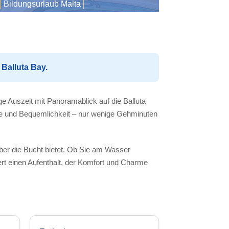
Bildungsurlaub Malta
 Balluta Bay.
ige Auszeit mit Panoramablick auf die Balluta
uhe und Bequemlichkeit – nur wenige Gehminuten
ber die Bucht bietet. Ob Sie am Wasser
ert einen Aufenthalt, der Komfort und Charme