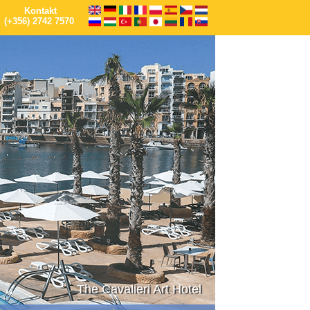
Kontakt
(+356) 2742 7570
The Cavalieri Art Hotel