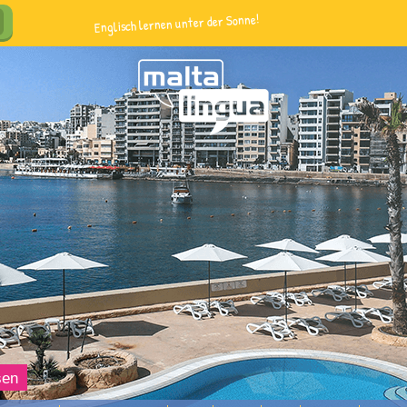
Englisch lernen unter der Sonne!
sen