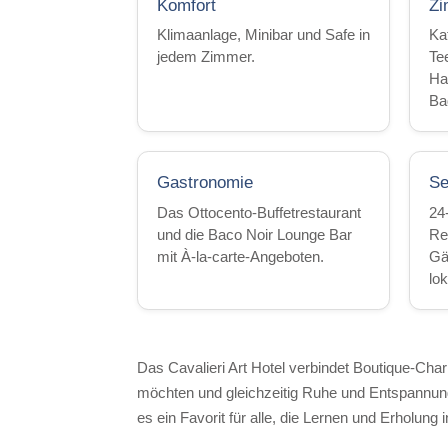
Komfort
Zi
Klimaanlage, Minibar und Safe in
Ka
jedem Zimmer.
Te
Ha
Ba
Gastronomie
Se
Das Ottocento-Buffetrestaurant
24
und die Baco Noir Lounge Bar
Re
mit À-la-carte-Angeboten.
Gä
lo
Das Cavalieri Art Hotel verbindet Boutique-Cha
möchten und gleichzeitig Ruhe und Entspannung
es ein Favorit für alle, die Lernen und Erholung