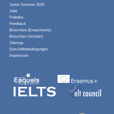
Junior Sommer 2026
Jobs
Praktika
Feedback
Broschüre (Erwachsene)
Broschüre (Schüler)
Sitemap
Geschäftsbedingungen
Impressum